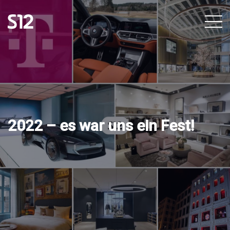
2022 – es war uns ein Fest!