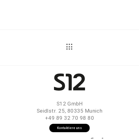
S12 GmbH
Seidlstr. 25, 80335 Munich
+49 89 32 70 98 80
Kontaktiere uns