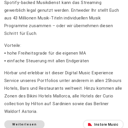
Spotify-backed Musikdienst kann das Streaming
gewerblich legal genutzt werden. Entweder Ihr stellt Euch
aus 43 Millionen Musik-Titeln individuellen Musik
Programme zusammen – oder wir übernehmen diesen
Schritt für Euch.
Vorteile:
▪️ hohe Freiheitsgrade für die eigenen MA
▪️ einfache Steuerung mit allen Endgeräten
Hörbar und erlebbar ist dieser Digital Music Experience
Service unseres Portfolios unter anderem in allen 25hours
Hotels, Bars und Restaurants weltweit. Hinzu kommen alle
Zonen des Bikini Hotels Mallorca, alle Hotels der Curio
collection by Hilton auf Sardinien sowie das Berliner
Waldorf Astoria.
Instore Music
Weiterlesen