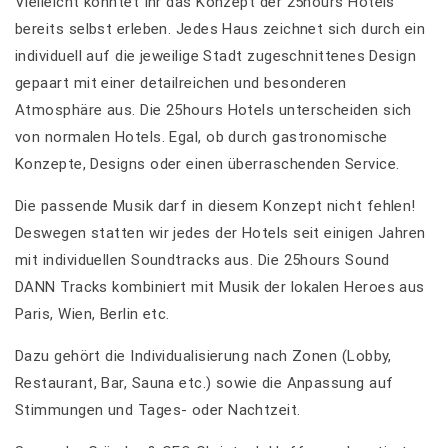
Vielleicht konntet Ihr das Konzept der 25hours Hotels
bereits selbst erleben. Jedes Haus zeichnet sich durch ein
individuell auf die jeweilige Stadt zugeschnittenes Design
gepaart mit einer detailreichen und besonderen
Atmosphäre aus. Die 25hours Hotels unterscheiden sich
von normalen Hotels. Egal, ob durch gastronomische
Konzepte, Designs oder einen überraschenden Service.
Die passende Musik darf in diesem Konzept nicht fehlen!
Deswegen statten wir jedes der Hotels seit einigen Jahren
mit individuellen Soundtracks aus. Die 25hours Sound
DANN Tracks kombiniert mit Musik der lokalen Heroes aus
Paris, Wien, Berlin etc.
Dazu gehört die Individualisierung nach Zonen (Lobby,
Restaurant, Bar, Sauna etc.) sowie die Anpassung auf
Stimmungen und Tages- oder Nachtzeit.